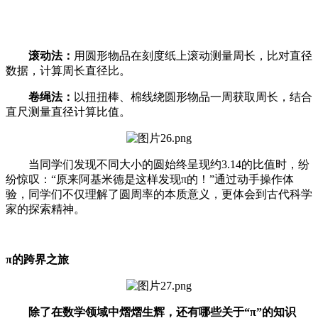
滚动法：
用圆形物品在刻度纸上滚动测量周长，比对直径
数据，计算周长直径比。
卷绳法：
以扭扭棒、棉线绕圆形物品一周获取周长，结合
直尺测量直径计算比值。
当同学们发现不同大小的圆始终呈现约3.14的比值时，纷
纷惊叹：“原来阿基米德是这样发现π的！”通过动手操作体
验，同学们不仅理解了圆周率的本质意义，更体会到古代科学
家的探索精神。
π的跨界之旅
除了在数学领域中熠熠生辉，还有哪些关于“π”的知识