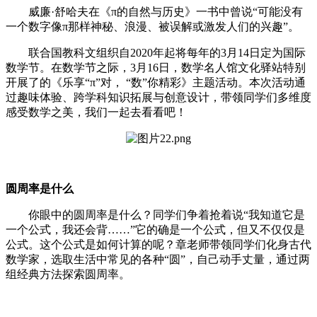
威廉·舒哈夫在《π的自然与历史》一书中曾说“可能没有
一个数字像π那样神秘、浪漫、被误解或激发人们的兴趣”。
联合国教科文组织自2020年起将每年的3月14日定为国际
数学节。在数学节之际，3月16日，数学名人馆文化驿站特别
开展了的《乐享“π”对， “数”你精彩》主题活动。本次活动通
过趣味体验、跨学科知识拓展与创意设计，带领同学们多维度
感受数学之美，我们一起去看看吧！
圆周率是什么
你眼中的圆周率是什么？同学们争着抢着说“我知道它是
一个公式，我还会背……”它的确是一个公式，但又不仅仅是
公式。这个公式是如何计算的呢？章老师带领同学们化身古代
数学家，选取生活中常见的各种“圆”，自己动手丈量，通过两
组经典方法探索圆周率。