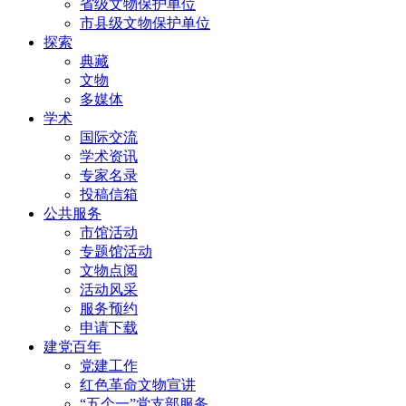
省级文物保护单位
市县级文物保护单位
探索
典藏
文物
多媒体
学术
国际交流
学术资讯
专家名录
投稿信箱
公共服务
市馆活动
专题馆活动
文物点阅
活动风采
服务预约
申请下载
建党百年
党建工作
红色革命文物宣讲
“五个一”党支部服务