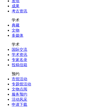
发现
成果
考古资讯
学术
典藏
文物
多媒体
学术
国际交流
学术资讯
专家名录
投稿信箱
预约
市馆活动
专题馆活动
文物点阅
服务预约
活动风采
申请下载