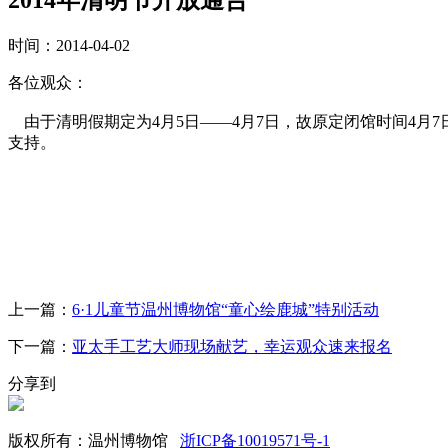
时间：2014-04-02
各位观众：
由于清明假期定为4月5日——4月7日，故原定闭馆时间4月
支持。
上一篇：
6·1儿童节温州博物馆“童心绘鹿城”特别活动
下一篇：
亚太手工艺大师现场献艺，幸运观众速来报名
分享到
版权所有：温州博物馆
浙ICP备10019571号-1