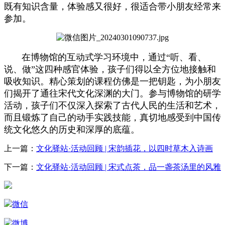
既有知识含量，体验感又很好，很适合带小朋友经常来
参加。
在博物馆的互动式学习环境中，通过“听、看、
说、做”这四种感官体验，孩子们得以全方位地接触和
吸收知识。精心策划的课程仿佛是一把钥匙，为小朋友
们揭开了通往宋代文化深渊的大门。参与博物馆的研学
活动，孩子们不仅深入探索了古代人民的生活和艺术，
而且锻炼了自己的动手实践技能，真切地感受到中国传
统文化悠久的历史和深厚的底蕴。
上一篇：
文化驿站·活动回顾 | 宋韵插花，以四时草木入诗画
下一篇：
文化驿站·活动回顾 | 宋式点茶，品一盏茶汤里的风雅
微信
微博