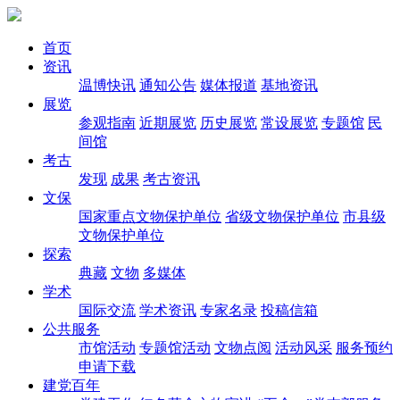
首页
资讯
温博快讯
通知公告
媒体报道
基地资讯
展览
参观指南
近期展览
历史展览
常设展览
专题馆
民
间馆
考古
发现
成果
考古资讯
文保
国家重点文物保护单位
省级文物保护单位
市县级
文物保护单位
探索
典藏
文物
多媒体
学术
国际交流
学术资讯
专家名录
投稿信箱
公共服务
市馆活动
专题馆活动
文物点阅
活动风采
服务预约
申请下载
建党百年