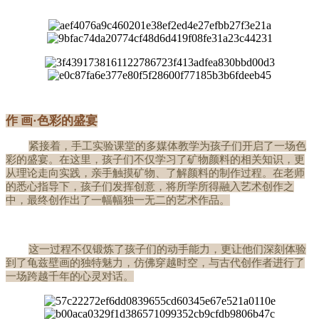
作 画·色彩的盛宴
紧接着，手工实验课堂的多媒体教学为孩子们开启了一场色
彩的盛宴。在这里，孩子们不仅学习了矿物颜料的相关知识，更
从理论走向实践，亲手触摸矿物、了解颜料的制作过程。在老师
的悉心指导下，孩子们发挥创意，将所学所得融入艺术创作之
中，最终创作出了一幅幅独一无二的艺术作品。
这一过程不仅锻炼了孩子们的动手能力，更让他们深刻体验
到了龟兹壁画的独特魅力，仿佛穿越时空，与古代创作者进行了
一场跨越千年的心灵对话。