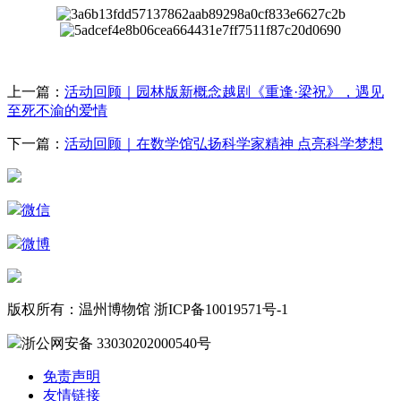
上一篇：
活动回顾｜园林版新概念越剧《重逢·梁祝》，遇见
至死不渝的爱情
下一篇：
活动回顾｜在数学馆弘扬科学家精神 点亮科学梦想
微信
微博
版权所有：温州博物馆 浙ICP备10019571号-1
浙公网安备 33030202000540号
免责声明
友情链接