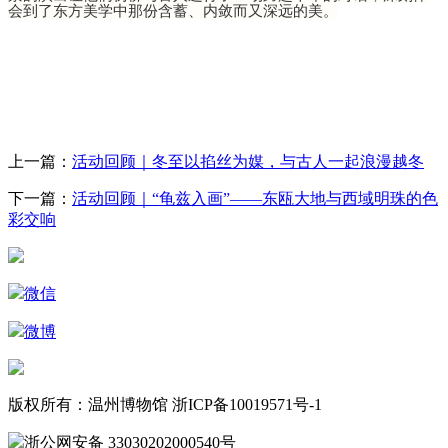
会到了东方美学中那份含蓄、内敛而又深远的美。
上一篇：
活动回顾｜冬至以掐丝为媒，与古人一起浪漫越冬
下一篇：
活动回顾｜“龟兹入画”——东瓯大地与西域明珠的色
彩交响
微信
微博
版权所有：温州博物馆 浙ICP备10019571号-1
浙公网安备 33030202000540号