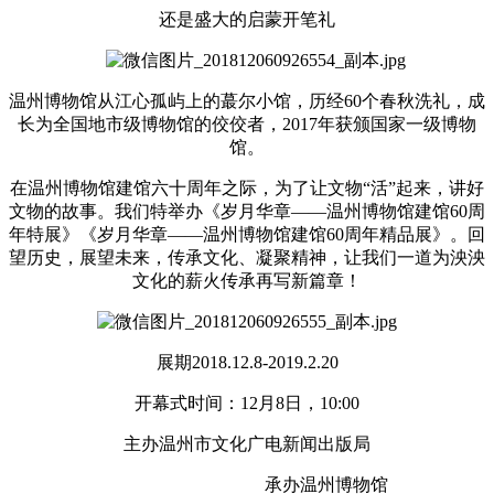
还是盛大的启蒙开笔礼
温州博物馆从江心孤屿上的蕞尔小馆，历经60个春秋洗礼，成
长为全国地市级博物馆的佼佼者，2017年获颁国家一级博物
馆。
在温州博物馆建馆六十周年之际，为了让文物“活”起来，讲好
文物的故事。我们特举办《岁月华章——温州博物馆建馆60周
年特展》《岁月华章——温州博物馆建馆60周年精品展》。回
望历史，展望未来，传承文化、凝聚精神，让我们一道为泱泱
文化的薪火传承再写新篇章！
展期2018.12.8-2019.2.20
开幕式时间：12月8日，10:00
主办温州市文化广电新闻出版局
承办温州博物馆