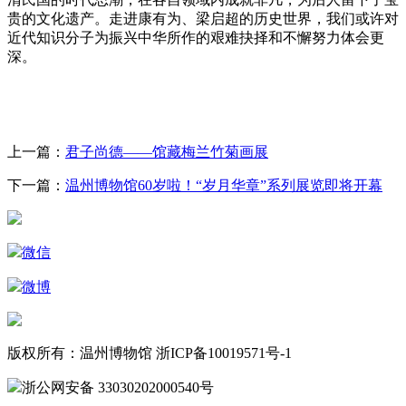
贵的文化遗产。走进康有为、梁启超的历史世界，我们或许对
近代知识分子为振兴中华所作的艰难抉择和不懈努力体会更
深。
上一篇：
君子尚德——馆藏梅兰竹菊画展
下一篇：
温州博物馆60岁啦！“岁月华章”系列展览即将开幕
微信
微博
版权所有：温州博物馆 浙ICP备10019571号-1
浙公网安备 33030202000540号