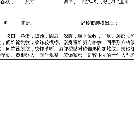
春秋；
尺寸：
高
52
、口径
24
.
9
、底径
21
.
7
厘米
；
陶；
来源：
温岭市箬横出土
；
侈口，卷沿，短颈，圆肩，深腹，腹下敛收，平底。颈部拍
纹，间饰篦划纹，纹饰较模糊。器身遍饰斜方格纹、回字形方格
纹，间饰篦划纹，纹饰清晰。肩部塑贴对称锚形附加堆纹。夹砂
质坚硬。器形硕大，制作规整，装饰繁密，是较少见的一件大型