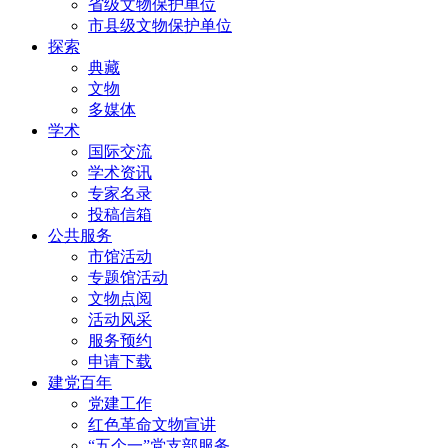
省级文物保护单位
市县级文物保护单位
探索
典藏
文物
多媒体
学术
国际交流
学术资讯
专家名录
投稿信箱
公共服务
市馆活动
专题馆活动
文物点阅
活动风采
服务预约
申请下载
建党百年
党建工作
红色革命文物宣讲
“五个一”党支部服务