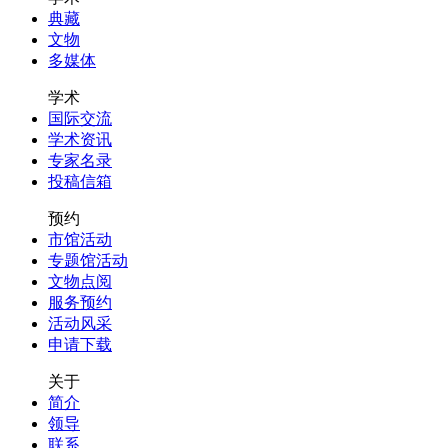
典藏
文物
多媒体
学术
国际交流
学术资讯
专家名录
投稿信箱
预约
市馆活动
专题馆活动
文物点阅
服务预约
活动风采
申请下载
关于
简介
领导
联系