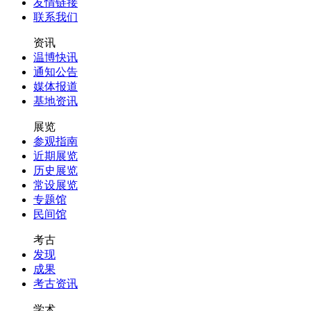
友情链接
联系我们
资讯
温博快讯
通知公告
媒体报道
基地资讯
展览
参观指南
近期展览
历史展览
常设展览
专题馆
民间馆
考古
发现
成果
考古资讯
学术