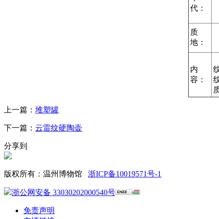
代：
质
地：
内
容：
上一篇：
堆塑罐
下一篇：
云雷纹硬陶壶
分享到
版权所有：温州博物馆
浙ICP备10019571号-1
浙公网安备 33030202000540号
免责声明