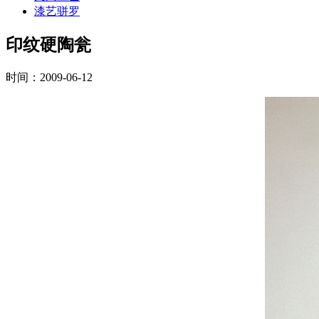
漆艺骈罗
印纹硬陶瓮
时间：2009-06-12