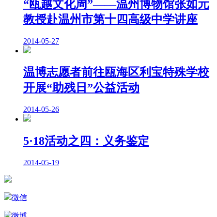
“瓯越文化周”——温州博物馆张如元
教授赴温州市第十四高级中学讲座
2014-05-27
温博志愿者前往瓯海区利宝特殊学校
开展“助残日”公益活动
2014-05-26
5·18活动之四：义务鉴定
2014-05-19
微信
微博