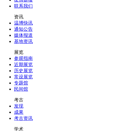
联系我们
资讯
温博快讯
通知公告
媒体报道
基地资讯
展览
参观指南
近期展览
历史展览
常设展览
专题馆
民间馆
考古
发现
成果
考古资讯
学术