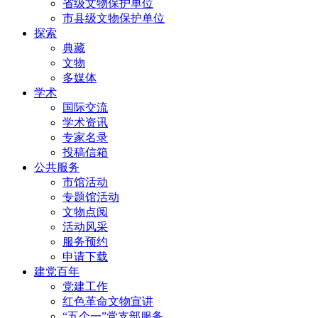
省级文物保护单位
市县级文物保护单位
探索
典藏
文物
多媒体
学术
国际交流
学术资讯
专家名录
投稿信箱
公共服务
市馆活动
专题馆活动
文物点阅
活动风采
服务预约
申请下载
建党百年
党建工作
红色革命文物宣讲
“五个一”党支部服务