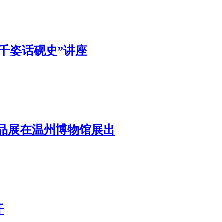
千姿话砚史”讲座
精品展在温州博物馆展出
开