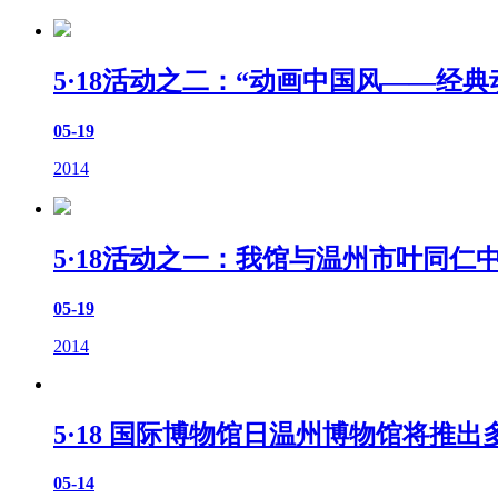
5·18活动之二：“动画中国风——经
05-19
2014
5·18活动之一：我馆与温州市叶同仁
05-19
2014
5·18 国际博物馆日温州博物馆将推出
05-14