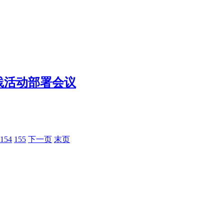
践活动部署会议
154
155
下一页
末页