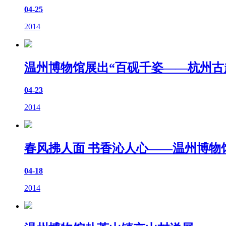
04-25
2014
温州博物馆展出“百砚千姿——杭州古
04-23
2014
春风拂人面 书香沁人心——温州博物
04-18
2014