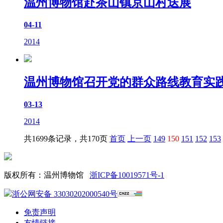
温州博物馆赴茶山镇京山村送展
04-11
2014
温州博物馆召开党的群众路线教育实
03-13
2014
共1699条记录，共170页
首页
上一页
149
150
151
152
153
版权所有：温州博物馆
浙ICP备10019571号-1
浙公网安备 33030202000540号
免责声明
友情链接