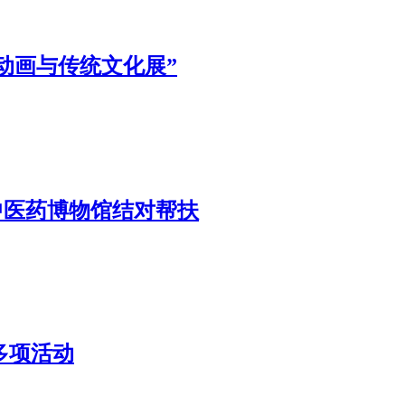
典动画与传统文化展”
中医药博物馆结对帮扶
多项活动