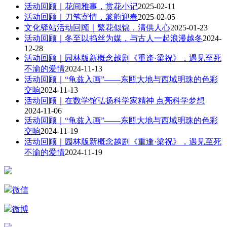
活动回顾｜花间雅事，赏花小记
2025-02-11
活动回顾｜刀笔寄情，篆韵迎春
2025-02-05
文化驿站活动回顾｜繁花似锦，清供人心
2025-01-23
活动回顾｜冬至以掐丝为媒，与古人一起浪漫越冬
2024-
12-28
活动回顾｜园林版新概念越剧《重逢·梁祝》，遇见至死
不渝的爱情
2024-11-13
活动回顾｜“龟兹入画”——东瓯大地与西域明珠的色彩
交响
2024-11-13
活动回顾｜在数学馆弘扬科学家精神 点亮科学梦想
2024-11-06
活动回顾｜“龟兹入画”——东瓯大地与西域明珠的色彩
交响
2024-11-19
活动回顾｜园林版新概念越剧《重逢·梁祝》，遇见至死
不渝的爱情
2024-11-19
微信
微博